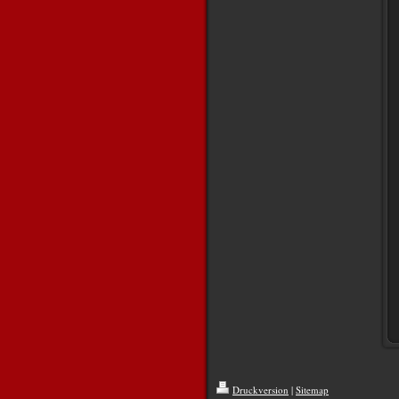
Druckversion
|
Sitemap