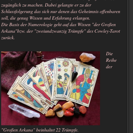
zugänglich zu machen. Dabei gelangte er zu der
Schlussfolgerung das sich nur denen das Geheimnis offenbaren
soll, die genug Wissen und Erfahrung erlangen.
Die Basis der Numerologie geht auf das Wissen "der Großen
Arkana"bzw. der "zweiundzwanzig Trümpfe" des Cowley-Tarot
zurück.
Die
Reihe
der
"Großen Arkana" beinhaltet 22 Trümpfe.