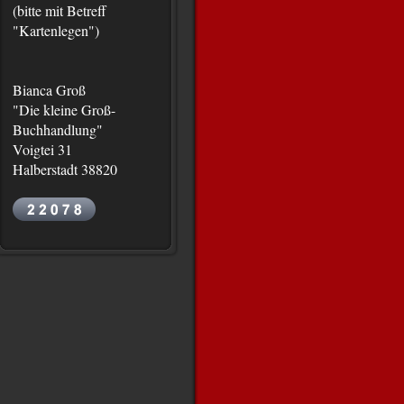
(bitte mit Betreff
"Kartenlegen")
Bianca Groß
"Die kleine Groß-
Buchhandlung"
Voigtei 31
Halberstadt 38820