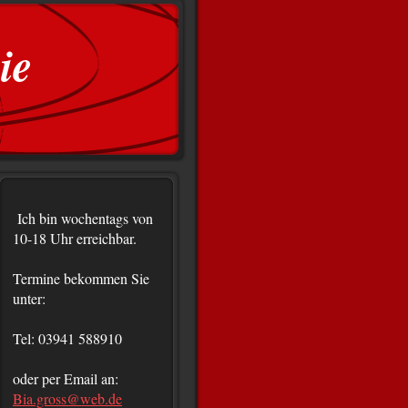
ie
Ich bin wochentags von
10-18 Uhr erreichbar.
Termine bekommen Sie
unter:
Tel: 03941 588910
oder per Email an:
Bia.gross@web.de