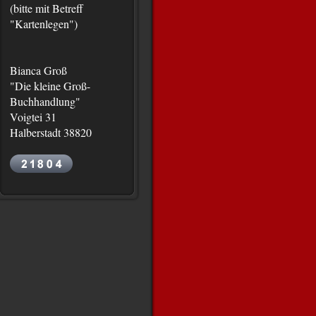
(bitte mit Betreff
"Kartenlegen")
Bianca Groß
"Die kleine Groß-
Buchhandlung"
Voigtei 31
Halberstadt 38820