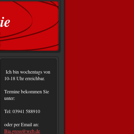
ie
Ich bin wochentags von
10-18 Uhr erreichbar.
Termine bekommen Sie
unter:
Tel: 03941 588910
oder per Email an:
Bia.gross@web.de