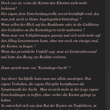
Doch was ist, wenn die Karten den Klienten nicht mehr
loslassen?
Der eigene freie Entscheidungswille soweit beeinflußt wird, das
man jede noch so kleine Angelegenheit hinterfragt ?
Wenn selbst der Blick auf das Bankkonto oder in die Geldbörse
den Gedanken an die Kartenlegerei nicht ausbremst ?
Wenn man von Schlafstörungen geprägt und sich nicht mehr auf
den Alltag konzentrieren kann, ohne nur noch ein einziges mal,
die Karten zu fragen ?
Wenn das persönliche Umfeld sagt, man sei Geistesabwesend
und hätte den Bezug zur Realität verloren.
Dann spricht man von "Kartenleger-Sucht" !
Aus dieser Suchtfalle kann man nur allein aussteigen. Das
eigene Verhalten, die eigene Disziplin beeinflussen die
Symptomatik der Sucht. Man ist nicht mehr in der Lage eigene
Entscheidungen zu treffen, ohne vorher die Karten gefragt zu
haben.
So entwickelt sich aus dem Rat der Karten ein Teufelskreis, in